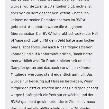
würde, wurde zwar groß angekündigt, nichts ist
aber von all dem geschehen. effektiv hat auch
keinem normalen Dampfer das was im BVRA
gebracht. Ansonsten waren die Ausgaben
überschaubar. Der BVRA ist praktisch außer zur Hall
of Vape nicht tätig. Mit dem Geld hätte man locker
paar Disposables und auch Nicsaltliquids ziehen
können und auf Konformität prüfen. Damit hätte
man wirklich was für Produktsicherheit und die
Dampfer getan und das auch vorweisen können.
Mitgliederwerbung steht eigentlich auf null. Das
wurde nur beiläufig auf Messen betrieben. Wenn
Mitglieder jetzt austreten und das Geld grob gesagt
wegen Untätigkeit einfach nur anwächst und der
BVRA gar nicht gewinnorientierte Ziele hat, muss
das nicht anteilsmäßig wieder an die Mitglieder