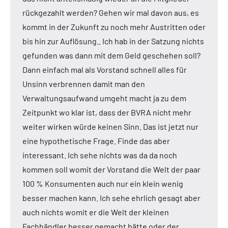
rückgezahlt werden? Gehen wir mal davon aus, es
kommt in der Zukunft zu noch mehr Austritten oder
bis hin zur Auflösung.. Ich hab in der Satzung nichts
gefunden was dann mit dem Geld geschehen soll?
Dann einfach mal als Vorstand schnell alles für
Unsinn verbrennen damit man den
Verwaltungsaufwand umgeht macht ja zu dem
Zeitpunkt wo klar ist, dass der BVRA nicht mehr
weiter wirken würde keinen Sinn. Das ist jetzt nur
eine hypothetische Frage. Finde das aber
interessant. Ich sehe nichts was da da noch
kommen soll womit der Vorstand die Welt der paar
100 % Konsumenten auch nur ein klein wenig
besser machen kann. Ich sehe ehrlich gesagt aber
auch nichts womit er die Welt der kleinen
Fachhändler besser gemacht hätte oder der