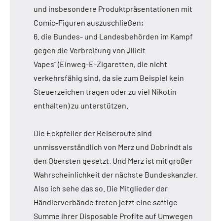
und insbesondere Produktpräsentationen mit
Comic-Figuren auszuschließen;
6. die Bundes- und Landesbehörden im Kampf
gegen die Verbreitung von „Illicit
Vapes“ (Einweg-E-Zigaretten, die nicht
verkehrsfähig sind, da sie zum Beispiel kein
Steuerzeichen tragen oder zu viel Nikotin
enthalten) zu unterstützen.
Die Eckpfeiler der Reiseroute sind
unmissverständlich von Merz und Dobrindt als
den Obersten gesetzt. Und Merz ist mit großer
Wahrscheinlichkeit der nächste Bundeskanzler.
Also ich sehe das so. Die Mitglieder der
Händlerverbände treten jetzt eine saftige
Summe ihrer Disposable Profite auf Umwegen