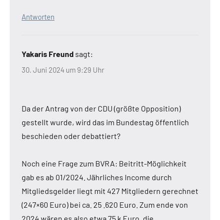
Antworten
Yakaris Freund
sagt:
30. Juni 2024 um 9:29 Uhr
Da der Antrag von der CDU (größte Opposition)
gestellt wurde, wird das im Bundestag öffentlich
beschieden oder debattiert?
Noch eine Frage zum BVRA: Beitritt-Möglichkeit
gab es ab 01/2024. Jährliches Income durch
Mitgliedsgelder liegt mit 427 Mitgliedern gerechnet
(247×60 Euro) bei ca. 25 .620 Euro. Zum ende von
2024 wären es also etwa 75 k Euro, die