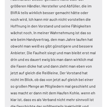
größeren Händler, Hersteller und Abfüller, die im
BVRA teils wirklich besser gemacht hätte oder
noch wird. Ich kann mir auch nicht vorstellen die
Hoffnung in den Vorstand und seine Fähigkeiten
wächst noch. In meiner Wahrnehmung ist das so
wie beim Handyvertrag, den man Jahre laufen hat
obwohl man weiß es gibt günstigere und bessere
Anbieter. Die Faulheit siegt und man bleibt erst mal
drin und es dauert ewig bis man dann wirklich mal
die Faxen dicke hat und dann zieht man eben von
jetzt auf gleich die Reißleine. Der Vorstand hat
nicht im Blick, ob das von jetzt auf gleich bei einer
so großen Menge an Mitgliedern mal geschieht und
was macht er dann mit dem Haufen Kohle, wenn eh
klar ist, dass es als Verband nicht mehr sinnvoll ist
die Geschichte der größtenteils Inaktivität und