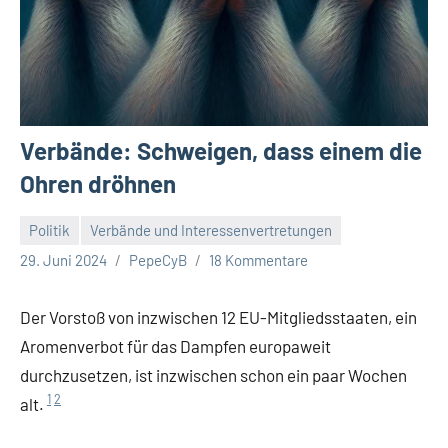
Verbände: Schweigen, dass einem die
Ohren dröhnen
Politik
Verbände und Interessenvertretungen
29. Juni 2024
PepeCyB
18 Kommentare
Der Vorstoß von inzwischen 12 EU-Mitgliedsstaaten, ein
Aromenverbot für das Dampfen europaweit
durchzusetzen, ist inzwischen schon ein paar Wochen
1
2
alt.