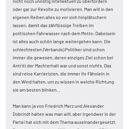
nicht noch unnötig intellektuell zu überfordern
oder gar zur Revolte zu motivieren. Man will in den
eigenen Reihen alles so vor sich hinplätschern
lassen, damit das zähflüssige Treiben im
politischen Fahrwasser nach dem Motto: Dabeisein
ist alles auch schön lange weitergehen kann. Die
schlechtesten (Verbands) Politiker sind schon
immer die gewesen, deren einziges Ziel schon bei
Antritt der Machterhalt war und sonst nichts. Das
sind reine Karrieristen, die immer ihr Fähnlein in
den Wind halten, um zu wissen in welche Richtung
sie am besten blinken. .
Man kann ja von Friedrich Merz und Alexander
Dobrindt halten was man will, aber irgendwer in der
Partei hat sich mit dem Thema auseinandergesetzt.