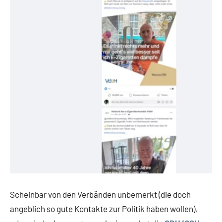
Scheinbar von den Verbänden unbemerkt (die doch
angeblich so gute Kontakte zur Politik haben wollen),