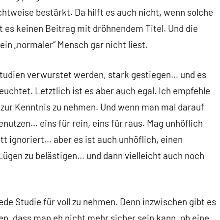
htweise bestärkt. Da hilft es auch nicht, wenn solche
t es keinen Beitrag mit dröhnendem Titel. Und die
ein „normaler“ Mensch gar nicht liest.
 Studien verwurstet werden, stark gestiegen… und es
uchtet. Letztlich ist es aber auch egal. Ich empfehle
r zur Kenntnis zu nehmen. Und wenn man mal darauf
utzen… eins für rein, eins für raus. Mag unhöflich
 ignoriert… aber es ist auch unhöflich, einen
gen zu belästigen… und dann vielleicht auch noch
ede Studie für voll zu nehmen. Denn inzwischen gibt es
ien, dass man eh nicht mehr sicher sein kann, ob eine