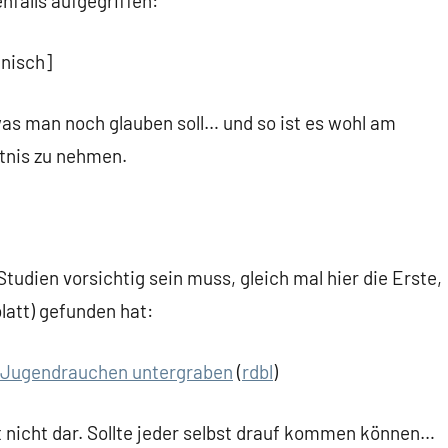
falls aufgegriffen:
nisch]
as man noch glauben soll… und so ist es wohl am
tnis zu nehmen.
tudien vorsichtig sein muss, gleich mal hier die Erste,
latt) gefunden hat:
n Jugendrauchen untergraben
(
rdbl
)
t nicht dar. Sollte jeder selbst drauf kommen können…