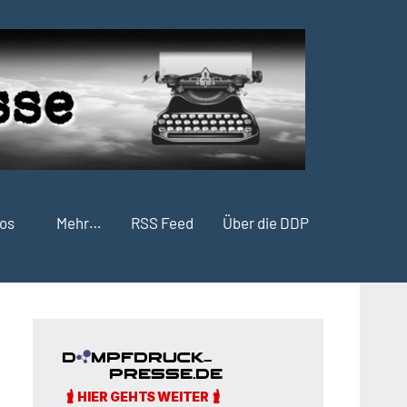
fos
Mehr…
RSS Feed
Über die DDP