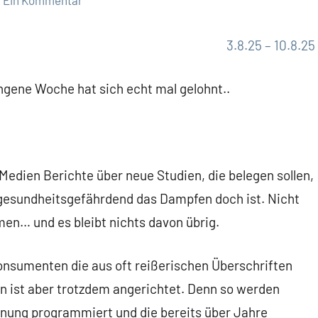
Ein Kommentar
3.8.25 – 10.8.25
angene Woche hat sich echt mal gelohnt..
Medien Berichte über neue Studien, die belegen sollen,
 gesundheitsgefährdend das Dampfen doch ist. Nicht
n… und es bleibt nichts davon übrig.
Konsumenten die aus oft reißerischen Überschriften
n ist aber trotzdem angerichtet. Denn so werden
ung programmiert und die bereits über Jahre