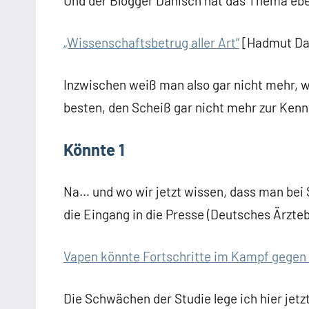
Und der Blogger Danisch hat das Thema eben
„Wissenschaftsbetrug aller Art“
[Hadmut Da
Inzwischen weiß man also gar nicht mehr, w
besten, den Scheiß gar nicht mehr zur Kenn
Könnte 1
Na… und wo wir jetzt wissen, dass man bei S
die Eingang in die Presse (Deutsches Ärzteb
Vapen könnte Fortschritte im Kampf gege
Die Schwächen der Studie lege ich hier jetz