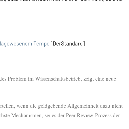
ie dagewesenem Tempo
[DerStandard]
ndes Problem im Wissenschaftsbetrieb, zeigt eine neue
urteilen, wenn die geldgebende Allgemeinheit dazu nicht
lichste Mechanismen, sei es der Peer-Review-Prozess der