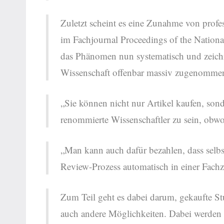
Zuletzt scheint es eine Zunahme von profe
im Fachjournal Proceedings of the Nationa
das Phänomen nun systematisch und zeichnet
Wissenschaft offenbar massiv zugenomme
„Sie können nicht nur Artikel kaufen, son
renommierte Wissenschaftler zu sein, obw
„Man kann auch dafür bezahlen, dass selbst
Review-Prozess automatisch in einer Fach
Zum Teil geht es dabei darum, gekaufte St
auch andere Möglichkeiten. Dabei werden e