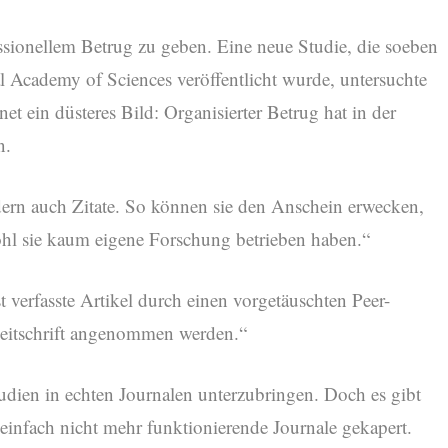
ssionellem Betrug zu geben. Eine neue Studie, die soeben
l Academy of Sciences veröffentlicht wurde, untersuchte
 ein düsteres Bild: Organisierter Betrug hat in der
n.
dern auch Zitate. So können sie den Anschein erwecken,
ohl sie kaum eigene Forschung betrieben haben.“
 verfasste Artikel durch einen vorgetäuschten Peer-
zeitschrift angenommen werden.“
udien in echten Journalen unterzubringen. Doch es gibt
infach nicht mehr funktionierende Journale gekapert.