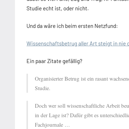
Studie echt ist, oder nicht.
Und da wäre ich beim ersten Netzfund:
Wissenschaftsbetrug aller Art steigt in n
Ein paar Zitate gefällig?
Organisierter Betrug ist ein rasant wachse
Studie.
Doch wer soll wissenschaftliche Arbeit be
in der Lage ist? Dafür gibt es unterschied
Fachjournale …