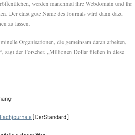
 veröffentlichen, werden manchmal ihre Webdomain und ihr
. Der einst gute Name des Journals wird dann dazu
nen zu lassen.
minelle Organisationen, die gemeinsam daran arbeiten,
, sagt der Forscher. „Millionen Dollar fließen in diese
hang:
 Fachjournale
[DerStandard]