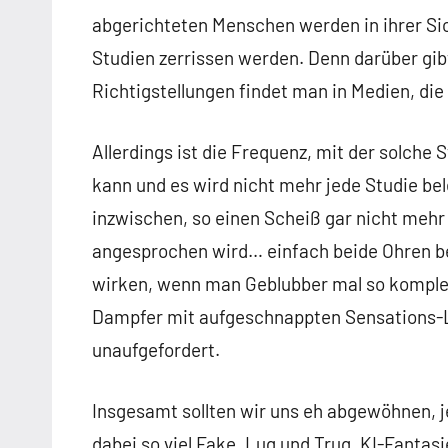
abgerichteten Menschen werden in ihrer Sic
Studien zerrissen werden. Denn darüber gib
Richtigstellungen findet man in Medien, die 
Allerdings ist die Frequenz, mit der solche
kann und es wird nicht mehr jede Studie bele
inzwischen, so einen Scheiß gar nicht meh
angesprochen wird… einfach beide Ohren ben
wirken, wenn man Geblubber mal so komplett
Dampfer mit aufgeschnappten Sensations-Lü
unaufgefordert.
Insgesamt sollten wir uns eh abgewöhnen, j
dabei so viel Fake, Lug und Trug, KI-Fantas