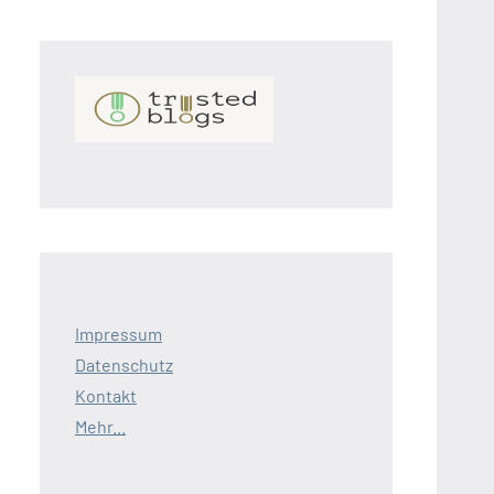
Impressum
Datenschutz
Kontakt
Mehr...