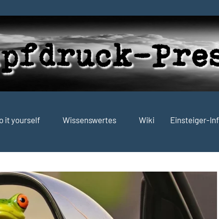
o it yourself
Wissenswertes
Wiki
Einsteiger-In