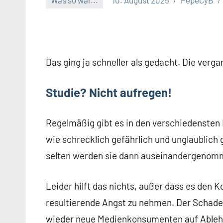
Was so war...
10. August 2025
PepeCyB
Das ging ja schneller als gedacht. Die verg
Studie? Nicht aufregen!
Regelmäßig gibt es in den verschiedensten 
wie schrecklich gefährlich und unglaublich
selten werden sie dann auseinandergenomme
Leider hilft das nichts, außer dass es den 
resultierende Angst zu nehmen. Der Schade
wieder neue Medienkonsumenten auf Ablehn