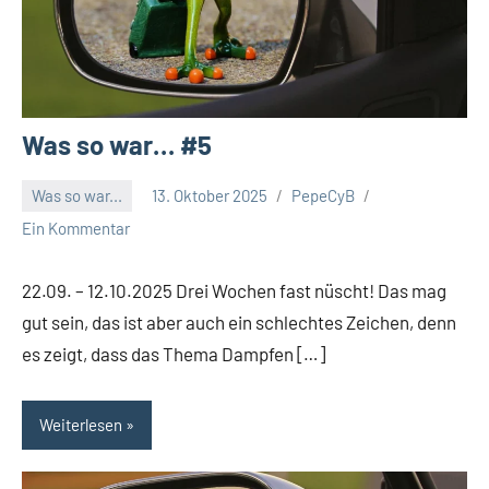
Was so war… #5
Was so war...
13. Oktober 2025
PepeCyB
Ein Kommentar
22.09. – 12.10.2025 Drei Wochen fast nüscht! Das mag
gut sein, das ist aber auch ein schlechtes Zeichen, denn
es zeigt, dass das Thema Dampfen […]
Weiterlesen