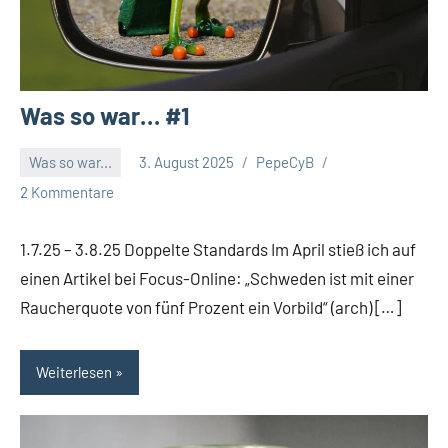
Was so war… #1
Was so war...
3. August 2025
PepeCyB
2 Kommentare
1.7.25 – 3.8.25 Doppelte Standards Im April stieß ich auf
einen Artikel bei Focus-Online: „Schweden ist mit einer
Raucherquote von fünf Prozent ein Vorbild“ (arch) […]
Weiterlesen