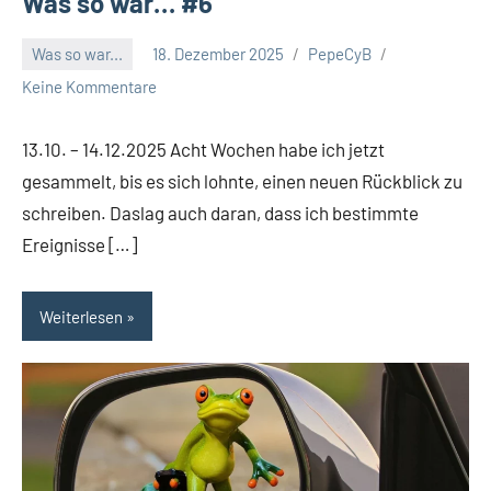
Was so war… #6
Was so war...
18. Dezember 2025
PepeCyB
Keine Kommentare
13.10. – 14.12.2025 Acht Wochen habe ich jetzt
gesammelt, bis es sich lohnte, einen neuen Rückblick zu
schreiben. Daslag auch daran, dass ich bestimmte
Ereignisse […]
Weiterlesen