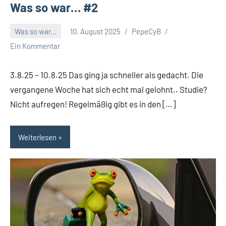
Was so war… #2
Was so war...
10. August 2025
PepeCyB
Ein Kommentar
3.8.25 – 10.8.25 Das ging ja schneller als gedacht. Die
vergangene Woche hat sich echt mal gelohnt.. Studie?
Nicht aufregen! Regelmäßig gibt es in den […]
Weiterlesen