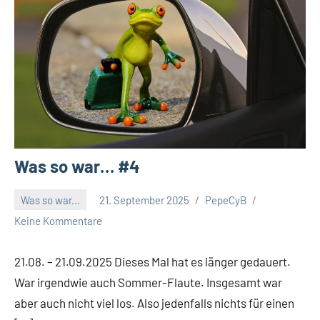
Was so war… #4
Was so war...
21. September 2025
PepeCyB
Keine Kommentare
21.08. – 21.09.2025 Dieses Mal hat es länger gedauert.
War irgendwie auch Sommer-Flaute. Insgesamt war
aber auch nicht viel los. Also jedenfalls nichts für einen