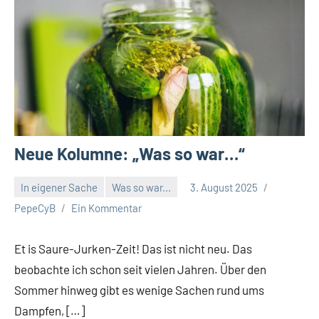
Neue Kolumne: „Was so war…“
In eigener Sache
Was so war...
3. August 2025
PepeCyB
Ein Kommentar
Et is Saure-Jurken-Zeit! Das ist nicht neu. Das
beobachte ich schon seit vielen Jahren. Über den
Sommer hinweg gibt es wenige Sachen rund ums
Dampfen, […]