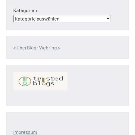
Kategorien
<
UberBlogr Webring
>
Impressum