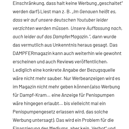
Einschränkung, dass halt keine Werbung „geschaltet“
werden darf).Liest man z. B.
„Im Genauen heißt es,
dass wir auf unsere deutschen Youtuber leider
verzichten werden müssen. Unsere Auffassung nach,
auch leider auf das DampferMagazin.“
, dann wurde
das vermutlich aus Unkenntnis heraus gesagt. Das
DAMPFERmagazin kann auch weiterhin wie gewohnt
erscheinen und auch Reviews veröffentlichen.
Lediglich eine konkrete Angabe der Bezugsquelle
wäre nicht mehr sauber. Nur Werbeanzeigen wird es
im Magazin nicht mehr geben können (also Werbung
für Dampf-Kram… eine Anzeige für Penispumpen
wäre hingegen erlaubt… bis vielleicht mal ein
Penispumpengesetz erlassen wird, das solche
Werbung untersagt). Das wird ein Problem für die
Finanzierung des Mediums, aber kein „Verbot“ und