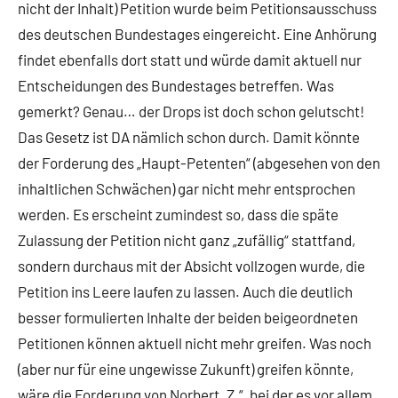
nicht der Inhalt) Petition wurde beim Petitionsausschuss
des deutschen Bundestages eingereicht. Eine Anhörung
findet ebenfalls dort statt und würde damit aktuell nur
Entscheidungen des Bundestages betreffen. Was
gemerkt? Genau… der Drops ist doch schon gelutscht!
Das Gesetz ist DA nämlich schon durch. Damit könnte
der Forderung des „Haupt-Petenten“ (abgesehen von den
inhaltlichen Schwächen) gar nicht mehr entsprochen
werden. Es erscheint zumindest so, dass die späte
Zulassung der Petition nicht ganz „zufällig“ stattfand,
sondern durchaus mit der Absicht vollzogen wurde, die
Petition ins Leere laufen zu lassen. Auch die deutlich
besser formulierten Inhalte der beiden beigeordneten
Petitionen können aktuell nicht mehr greifen. Was noch
(aber nur für eine ungewisse Zukunft) greifen könnte,
wäre die Forderung von Norbert „Z.“, bei der es vor allem