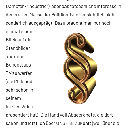
Dampfen-“Industrie“), aber das tatsächliche Interesse in
der breiten Masse der Politiker ist offensichtlich nicht
sonderlich ausgeprägt.
Dazu braucht man nur noch
einmal einen
Blick auf die
Standbilder
aus dem
Bundestags-
TV zu werfen
(die Philgood
sehr schön in
seinem
letzten Video
präsentiert hat). Die Hand voll Abgeordnete, die dort
saßen und letztlich über UNSERE Zukunft (weil über die