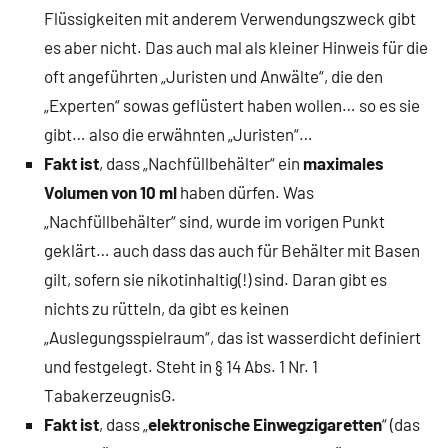
Flüssigkeiten mit anderem Verwendungszweck gibt
es aber nicht. Das auch mal als kleiner Hinweis für die
oft angeführten „Juristen und Anwälte“, die den
„Experten“ sowas geflüstert haben wollen… so es sie
gibt… also die erwähnten „Juristen“…
Fakt ist
, dass „Nachfüllbehälter“ ein
maximales
Volumen von 10 ml
haben dürfen. Was
„Nachfüllbehälter“ sind, wurde im vorigen Punkt
geklärt… auch dass das auch für Behälter mit Basen
gilt, sofern sie nikotinhaltig(!) sind. Daran gibt es
nichts zu rütteln, da gibt es keinen
„Auslegungsspielraum“, das ist wasserdicht definiert
und festgelegt. Steht in § 14 Abs. 1 Nr. 1
TabakerzeugnisG.
Fakt ist
, dass „
elektronische Einwegzigaretten
“ (das