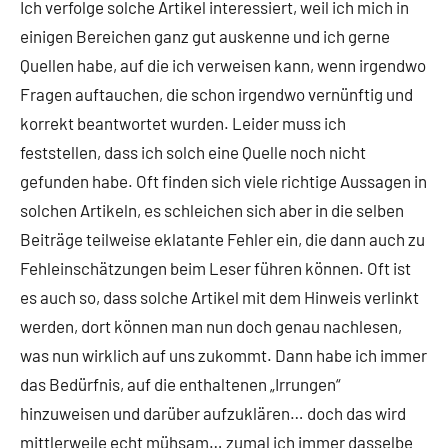
Ich verfolge solche Artikel interessiert, weil ich mich in
einigen Bereichen ganz gut auskenne und ich gerne
Quellen habe, auf die ich verweisen kann, wenn irgendwo
Fragen auftauchen, die schon irgendwo vernünftig und
korrekt beantwortet wurden. Leider muss ich
feststellen, dass ich solch eine Quelle noch nicht
gefunden habe. Oft finden sich viele richtige Aussagen in
solchen Artikeln, es schleichen sich aber in die selben
Beiträge teilweise eklatante Fehler ein, die dann auch zu
Fehleinschätzungen beim Leser führen können. Oft ist
es auch so, dass solche Artikel mit dem Hinweis verlinkt
werden, dort können man nun doch genau nachlesen,
was nun wirklich auf uns zukommt. Dann habe ich immer
das Bedürfnis, auf die enthaltenen „Irrungen“
hinzuweisen und darüber aufzuklären… doch das wird
mittlerweile echt mühsam… zumal ich immer dasselbe