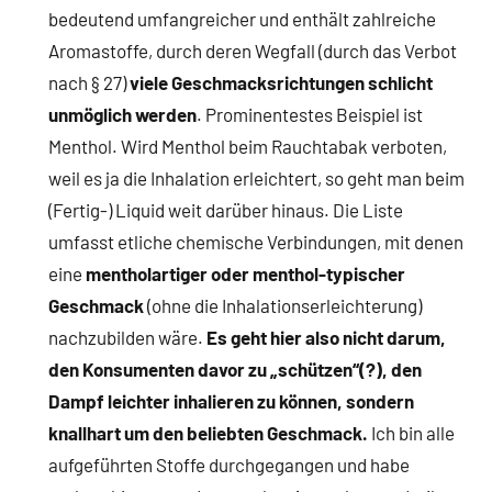
bedeutend umfangreicher und enthält zahlreiche
Aromastoffe, durch deren Wegfall (durch das Verbot
nach § 27)
viele Geschmacksrichtungen schlicht
unmöglich werden
. Prominentestes Beispiel ist
Menthol. Wird Menthol beim Rauchtabak verboten,
weil es ja die Inhalation erleichtert, so geht man beim
(Fertig-) Liquid weit darüber hinaus. Die Liste
umfasst etliche chemische Verbindungen, mit denen
eine
mentholartiger oder menthol-typischer
Geschmack
(ohne die Inhalationserleichterung)
nachzubilden wäre.
Es geht hier also nicht darum,
den Konsumenten davor zu „schützen“(?), den
Dampf leichter inhalieren zu können, sondern
knallhart um den beliebten Geschmack.
Ich bin alle
aufgeführten Stoffe durchgegangen und habe