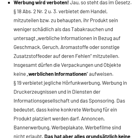
Werbung wird verboten!
Jau, so steht das im Gesetz.
§ 18 Abs. 2 Nr. 2 u. 3. verbietet dem Handel,
mitzuteilen bzw. zu behaupten, ihr Produkt sein
weniger schädlich als das Tabakrauchen und
untersagt „werbliche Informationen in Bezug auf
Geschmack, Geruch, Aromastoffe oder sonstige
Zusatzstoffeoder auf deren Fehlen“ mitzuteilen.
Insgesamt dürfen die Verpackungen und Objekte
keine „
werblichen Informationen
“ aufweisen.
§ 19 verbietet jegliche Hörfunkwerbung, Werbung in
Druckerzeugnissen und in Diensten der
Informationsgesellschaft und das Sponsoring. Das
bedeutet, dass keine konkrete Werbung für ein
Produkt platziert werden darf. Annoncen,
Bannerwerbung, Werbeplakate, Werbefilme sind
nicht erlaubt.
Das hat aber alles grundsätzlich keine