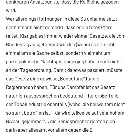
denkbaren Ansatzpunkte, dass die Reißleine gezogen
wird.
Wer allerdings Hoffnungen in diese Strohhalme setzt,
der hat noch nicht gemerkt, dass er ein totes Pferd
reitet. Klar gab es immer wieder einmal Gesetze, die vom
Bundestag ausgebremst wurden (wobei es oft nicht
einmal um die Sache selbst, sondern vielmehr um
parteipolitische Machtspielchen ging), aber es ist nicht
an der Tagesordnung. Damit da etwas passiert, müsste
das Gesetz eine gewisse „Bedeutung“ für die
Regierenden haben. Für uns Dampfer ist das Gesetz
natürlich ausgesprochen bedeutend… für große Teile
der Tabakindustrie ebenfalls (wobei die bei weitem nicht
so stark betroffen ist… da wird teilweise auf sehr hohem
Niveau gejammert… die Genickbrecher richten sich
darin aber allesamt vor allem gegen die E-