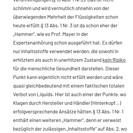
schlimm und wird vermutlich ohnehin von der
überwiegenden Mehrheit der Flüssigkeiten schon
heute erfüllt.§ 13 Abs. 1 Nr. 3 ist da schon eher der
„Hammer“, wie es Prof. Mayer in der
Expertenanhörung schon ausgeführt hat. Es dürfen
nur Inhaltsstoffe verwendet werden, die sowohl in
erhitztem als auch in unerhitzem Zustand
kein Risiko
für die menschliche Gesundheit darstellen. Dieser
Punkt kann eigentlich nicht erfüllt werden und wäre
quasi gleichbedeutend mit einem faktischen totalen
Verbot von Liquids. Hier ist auch einer der Punkte, wo
Klagen durch Hersteller und Händler (Hinterkopf…)
erfolgversprechende Ansätze hätten.§ 13 Abs. 1 Nr. 1
enthält einen weiteren „Hammer“, denn er verweist
bezüglich der zulässigen „Inhaltsstoffe“ auf Abs. 2, wo