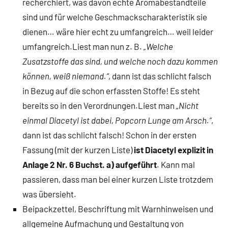
recherchiert, was davon echte Aromabestandteile
sind und für welche Geschmackscharakteristik sie
dienen… wäre hier echt zu umfangreich… weil leider
umfangreich.Liest man nun z. B.
„Welche
Zusatzstoffe das sind, und welche noch dazu kommen
können, weiß niemand.“
, dann ist das schlicht falsch
in Bezug auf die schon erfassten Stoffe! Es steht
bereits so in den Verordnungen.Liest man
„Nicht
einmal Diacetyl ist dabei, Popcorn Lunge am Arsch.“
,
dann ist das schlicht falsch! Schon in der ersten
Fassung (mit der kurzen Liste)
ist Diacetyl explizit in
Anlage 2 Nr. 6 Buchst. a) aufgeführt
. Kann mal
passieren, dass man bei einer kurzen Liste trotzdem
was übersieht.
Beipackzettel, Beschriftung mit Warnhinweisen und
allgemeine Aufmachung und Gestaltung von