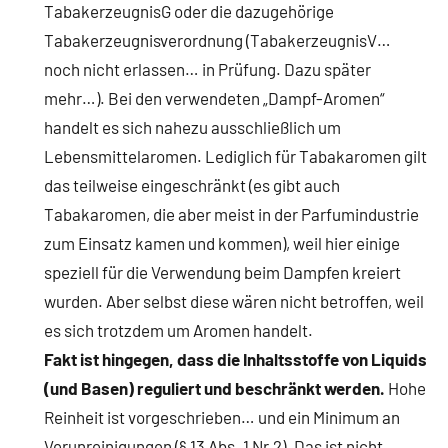
TabakerzeugnisG oder die dazugehörige
Tabakerzeugnisverordnung (TabakerzeugnisV…
noch nicht erlassen… in Prüfung. Dazu später
mehr…). Bei den verwendeten „Dampf-Aromen“
handelt es sich nahezu ausschließlich um
Lebensmittelaromen. Lediglich für Tabakaromen gilt
das teilweise eingeschränkt (es gibt auch
Tabakaromen, die aber meist in der Parfumindustrie
zum Einsatz kamen und kommen), weil hier einige
speziell für die Verwendung beim Dampfen kreiert
wurden. Aber selbst diese wären nicht betroffen, weil
es sich trotzdem um Aromen handelt.
Fakt ist hingegen, dass die Inhaltsstoffe von Liquids
(und Basen) reguliert und beschränkt werden.
Hohe
Reinheit ist vorgeschrieben… und ein Minimum an
Verunreinigungen (§ 13 Abs. 1 Nr.2). Das ist nicht