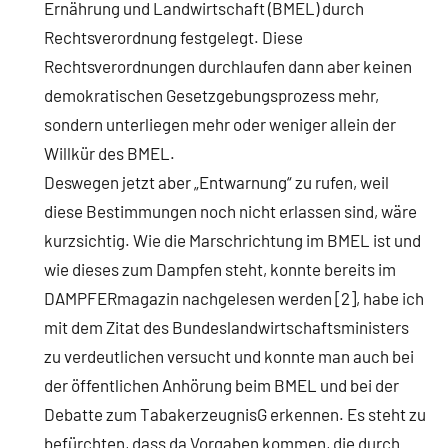
Ernährung und Landwirtschaft (BMEL) durch
Rechtsverordnung festgelegt. Diese
Rechtsverordnungen durchlaufen dann aber keinen
demokratischen Gesetzgebungsprozess mehr,
sondern unterliegen mehr oder weniger allein der
Willkür des BMEL.
Deswegen jetzt aber „Entwarnung“ zu rufen, weil
diese Bestimmungen noch nicht erlassen sind, wäre
kurzsichtig. Wie die Marschrichtung im BMEL ist und
wie dieses zum Dampfen steht, konnte bereits im
DAMPFERmagazin nachgelesen werden [2], habe ich
mit dem Zitat des Bundeslandwirtschaftsministers
zu verdeutlichen versucht und konnte man auch bei
der öffentlichen Anhörung beim BMEL und bei der
Debatte zum TabakerzeugnisG erkennen. Es steht zu
befürchten, dass da Vorgaben kommen, die durch