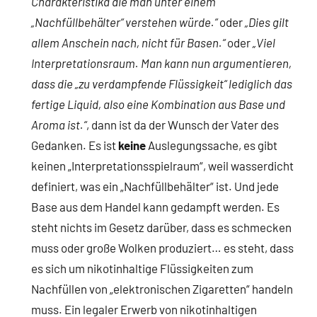
Charakteristika die man unter einem
„Nachfüllbehälter“ verstehen würde.“
oder
„Dies gilt
allem Anschein nach, nicht für Basen.“
oder
„Viel
Interpretationsraum. Man kann nun argumentieren,
dass die „zu verdampfende Flüssigkeit“ lediglich das
fertige Liquid, also eine Kombination aus Base und
Aroma ist.“
, dann ist da der Wunsch der Vater des
Gedanken. Es ist
keine
Auslegungssache, es gibt
keinen „Interpretationsspielraum“, weil wasserdicht
definiert, was ein „Nachfüllbehälter“ ist. Und jede
Base aus dem Handel kann gedampft werden. Es
steht nichts im Gesetz darüber, dass es schmecken
muss oder große Wolken produziert… es steht, dass
es sich um nikotinhaltige Flüssigkeiten zum
Nachfüllen von „elektronischen Zigaretten“ handeln
muss. Ein legaler Erwerb von nikotinhaltigen