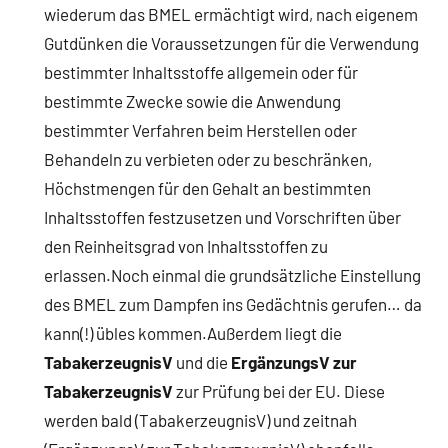
wiederum das BMEL ermächtigt wird, nach eigenem
Gutdünken die Voraussetzungen für die Verwendung
bestimmter Inhaltsstoffe allgemein oder für
bestimmte Zwecke sowie die Anwendung
bestimmter Verfahren beim Herstellen oder
Behandeln zu verbieten oder zu beschränken,
Höchstmengen für den Gehalt an bestimmten
Inhaltsstoffen festzusetzen und Vorschriften über
den Reinheitsgrad von Inhaltsstoffen zu
erlassen.Noch einmal die grundsätzliche Einstellung
des BMEL zum Dampfen ins Gedächtnis gerufen… da
kann(!) übles kommen.Außerdem liegt die
TabakerzeugnisV
und die
ErgänzungsV zur
TabakerzeugnisV
zur Prüfung bei der EU. Diese
werden bald (TabakerzeugnisV) und zeitnah