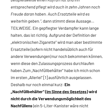
entsprechend pflegt wird auch in zehn Jahren noch
Freude daran haben. Auch Ersatzteile wird es
weiterhin geben.“
, dann stimmt diese Aussage…
TEILWEISE. Ein gepflegter Verdampfer kann lange
halten, das ist richtig. Aufgrund der Definition der
„elektronischen Zigarette“ wird man aber bestimmte
Ersatzteile (sofern nicht handelsüblich auch für
andere Verwendungen) nur noch bekommen können,
wenn diese den Zulassungsprozess durchlaufen
haben.Zum „Nachfüllbehälter“ habe ich mich schon
im ersten „Allerlei“ [1] ausführlich ausgelassen.
Deshalb nur noch einmal kurz:
Ein
„Nachfüllbehälter“ (
im Sinne des Gesetzes
) wird
nicht durch die Verwendungsmöglichkeit des
Nachfüllens
(ein 5-Liter-Kanister wäre nicht