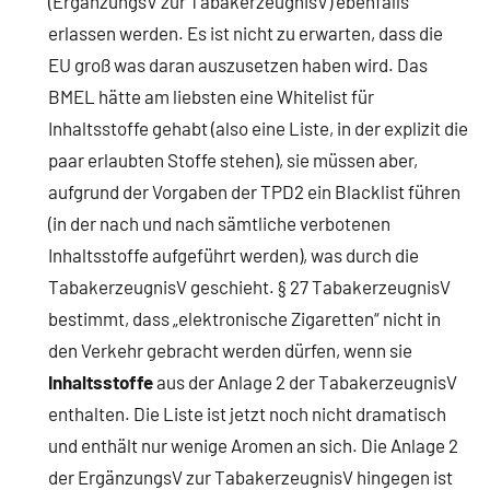
(ErgänzungsV zur TabakerzeugnisV) ebenfalls
erlassen werden. Es ist nicht zu erwarten, dass die
EU groß was daran auszusetzen haben wird. Das
BMEL hätte am liebsten eine Whitelist für
Inhaltsstoffe gehabt (also eine Liste, in der explizit die
paar erlaubten Stoffe stehen), sie müssen aber,
aufgrund der Vorgaben der TPD2 ein Blacklist führen
(in der nach und nach sämtliche verbotenen
Inhaltsstoffe aufgeführt werden), was durch die
TabakerzeugnisV geschieht. § 27 TabakerzeugnisV
bestimmt, dass „elektronische Zigaretten“ nicht in
den Verkehr gebracht werden dürfen, wenn sie
Inhaltsstoffe
aus der Anlage 2 der TabakerzeugnisV
enthalten. Die Liste ist jetzt noch nicht dramatisch
und enthält nur wenige Aromen an sich. Die Anlage 2
der ErgänzungsV zur TabakerzeugnisV hingegen ist