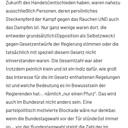
Zukunft des Handels) entschieden haben, waren nahezu
ausschließlich Personen, deren persönliches
Steckenpferd der Kampf gegen das Rauchen UND auch
das Dampfen ist. Nur ganz wenige waren dort, die
entweder grundsätzlich (Opposition als Selbstzweck)
gegen Gesetzentwürfe der Regierung stimmen oder die
tatsächlich mit speziell diesem Gesetz nicht
einverstanden waren. Die Gesamtzahl war aber
trotzdem peinlich klein und ist ein Indiz dafür, wie groß
das Interesse für die im Gesetz enthaltenen Regelungen
ist und welche Bedeutung es im Bewusstsein der
Regierenden hat… nämlich „nur einen Pfurz“. Das wird
auch im Bundesrat nicht anders sein. Eine
parteipolitisch motivierte Blockade wäre nur denkbar,
wenn die Bundestagswahl vor der Tür stünde (ist immer
so… vor der Bundestagswahl steigt die Zahl der im