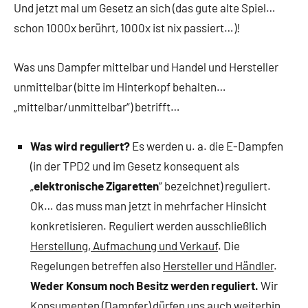
Und jetzt mal um Gesetz an sich (das gute alte Spiel…
schon 1000x berührt, 1000x ist nix passiert…)!
Was uns Dampfer mittelbar und Handel und Hersteller
unmittelbar (bitte im Hinterkopf behalten…
„mittelbar/unmittelbar“) betrifft…
Was wird reguliert?
Es werden u. a. die E-Dampfen
(in der TPD2 und im Gesetz konsequent als
„
elektronische Zigaretten
“ bezeichnet) reguliert.
Ok… das muss man jetzt in mehrfacher Hinsicht
konkretisieren. Reguliert werden ausschließlich
Herstellung, Aufmachung und Verkauf
. Die
Regelungen betreffen also
Hersteller und Händler
.
Weder Konsum noch Besitz werden reguliert.
Wir
Konsumenten (Dampfer) dürfen uns auch weiterhin