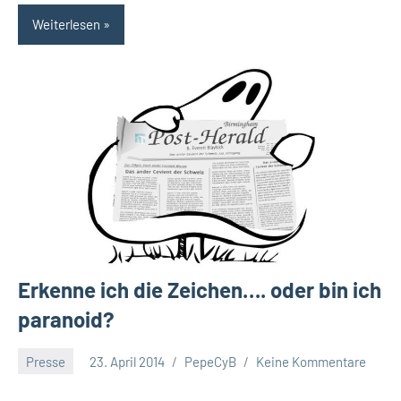
Weiterlesen
Erkenne ich die Zeichen…. oder bin ich
paranoid?
Presse
23. April 2014
PepeCyB
Keine Kommentare