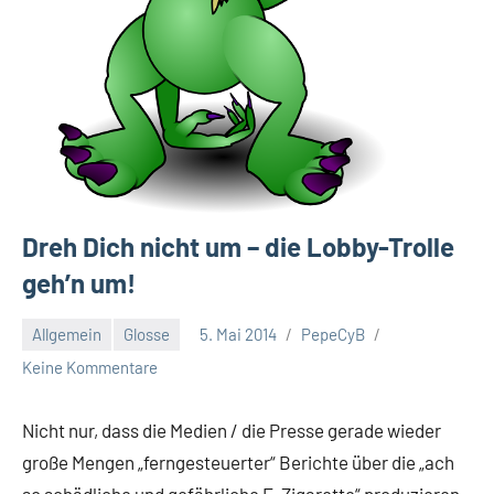
Dreh Dich nicht um – die Lobby-Trolle
geh’n um!
Allgemein
Glosse
5. Mai 2014
PepeCyB
Keine Kommentare
Nicht nur, dass die Medien / die Presse gerade wieder
große Mengen „ferngesteuerter“ Berichte über die „ach
so schädliche und gefährliche
E-Zigarette
“ produzieren