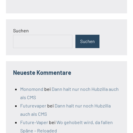
Suchen
Suchen
Neueste Kommentare
Monomond
bei
Dann halt nur noch Hubzilla auch
als CMS
Futurevaper
bei
Dann halt nur noch Hubzilla
auch als CMS
Future-Vaper
bei
Wo gehobelt wird, da fallen
Späne – Reloaded