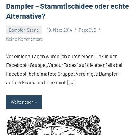
Dampfer – Stammtischidee oder echte
Alternative?
Dampfer-Szene
19. März 2014
PepeCyB
Keine Kommentare
Vor einigen Tagen wurde ich durch einen Link in der
Facebook-Gruppe „VapourFaces“ auf die ebenfalls bei
Facebook beheimatete Gruppe „Vereinigte Dampfer“
aufmerksam. Ich habe mich […]
Weiterlesen