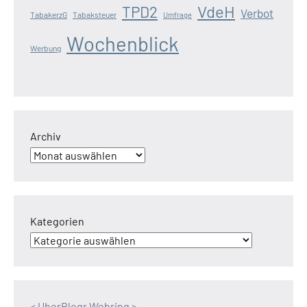
VdeH
TPD2
Verbot
TabakerzG
Tabaksteuer
Umfrage
Wochenblick
Werbung
Archiv
Kategorien
<
UberBlogr Webring
>