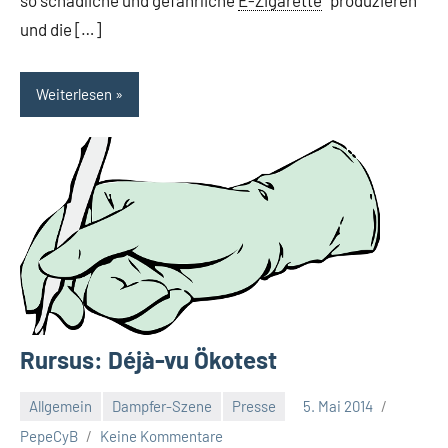
und die […]
Weiterlesen
Rursus: Déjà-vu Ökotest
Allgemein
Dampfer-Szene
Presse
5. Mai 2014
PepeCyB
Keine Kommentare