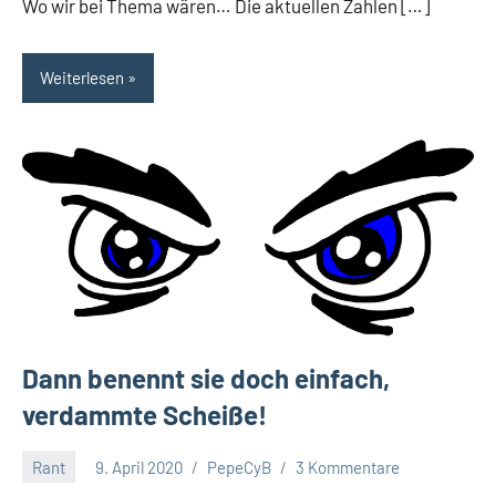
Wo wir bei Thema wären… Die aktuellen Zahlen […]
Weiterlesen
Dann benennt sie doch einfach,
verdammte Scheiße!
Rant
9. April 2020
PepeCyB
3 Kommentare