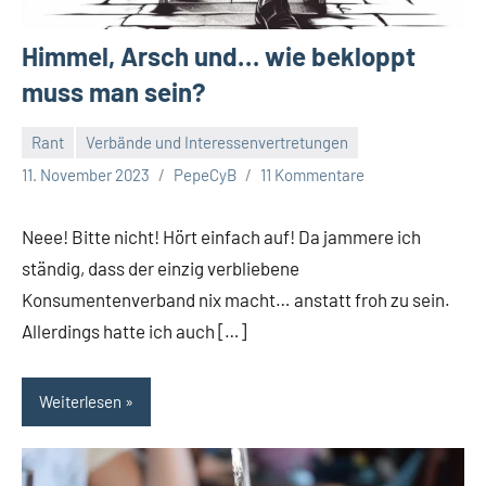
Himmel, Arsch und… wie bekloppt
muss man sein?
Rant
Verbände und Interessenvertretungen
11. November 2023
PepeCyB
11 Kommentare
Neee! Bitte nicht! Hört einfach auf! Da jammere ich
ständig, dass der einzig verbliebene
Konsumentenverband nix macht… anstatt froh zu sein.
Allerdings hatte ich auch […]
Weiterlesen