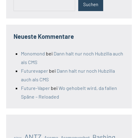
Suchen
Neueste Kommentare
Monomond
bei
Dann halt nur noch Hubzilla auch
als CMS
Futurevaper
bei
Dann halt nur noch Hubzilla
auch als CMS
Future-Vaper
bei
Wo gehobelt wird, da fallen
Späne – Reloaded
ANTZ
Bashing
Aroma
Aromenverbot