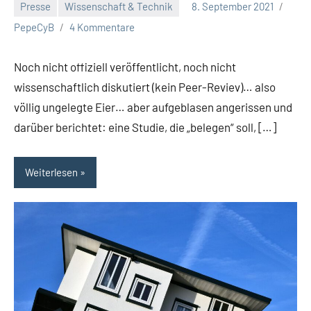
Presse
Wissenschaft & Technik
8. September 2021
PepeCyB
4 Kommentare
Noch nicht offiziell veröffentlicht, noch nicht
wissenschaftlich diskutiert (kein Peer-Reviev)… also
völlig ungelegte Eier… aber aufgeblasen angerissen und
darüber berichtet: eine Studie, die „belegen“ soll, […]
Weiterlesen