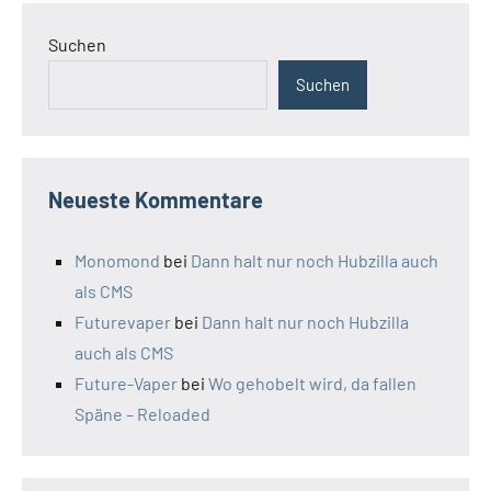
Suchen
Suchen
Neueste Kommentare
Monomond
bei
Dann halt nur noch Hubzilla auch
als CMS
Futurevaper
bei
Dann halt nur noch Hubzilla
auch als CMS
Future-Vaper
bei
Wo gehobelt wird, da fallen
Späne – Reloaded