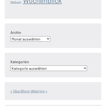
Wochenblick
Werbung
Archiv
Kategorien
<
UberBlogr Webring
>