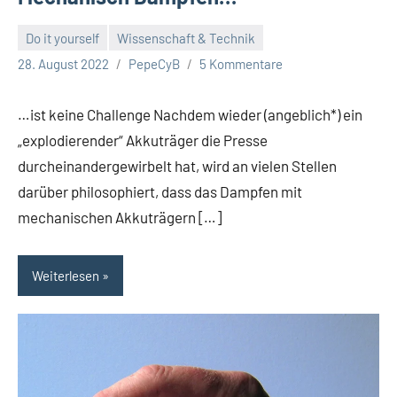
Do it yourself
Wissenschaft & Technik
28. August 2022
PepeCyB
5 Kommentare
…ist keine Challenge Nachdem wieder (angeblich*) ein
„explodierender“ Akkuträger die Presse
durcheinandergewirbelt hat, wird an vielen Stellen
darüber philosophiert, dass das Dampfen mit
mechanischen Akkuträgern […]
Weiterlesen