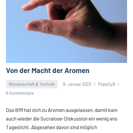
Von der Macht der Aromen
Wissenschaft & Technik
8. Januar 2022
PepeCyB
6 Kommentare
Das BfR hat sich zu Aromen ausgelassen, damit kam
auch wieder die Sucralose-Diskussion ein wenig ans
Tageslicht. Abgesehen davon sind möglich