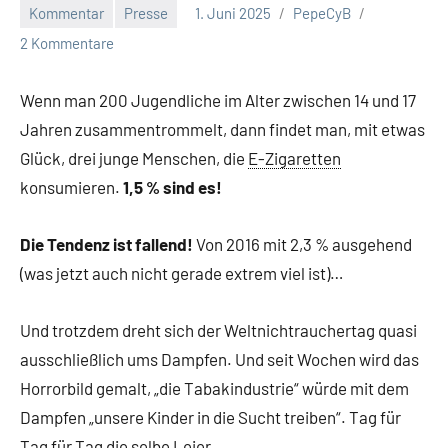
Kommentar
Presse
1. Juni 2025
PepeCyB
2 Kommentare
Wenn man 200 Jugendliche im Alter zwischen 14 und 17
Jahren zusammentrommelt, dann findet man, mit etwas
Glück, drei junge Menschen, die
E-Zigaretten
konsumieren.
1,5 % sind es!
Die Tendenz ist fallend!
Von 2016 mit 2,3 % ausgehend
(was jetzt auch nicht gerade extrem viel ist)…
Und trotzdem dreht sich der Weltnichtrauchertag quasi
ausschließlich ums Dampfen. Und seit Wochen wird das
Horrorbild gemalt, „die Tabakindustrie“ würde mit dem
Dampfen „unsere Kinder in die Sucht treiben“. Tag für
Tag für Tag die selbe Leier…