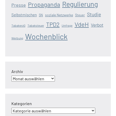
Regulierung
Propaganda
Presse
Studie
Selbstmischen
soziale Netzwerke
SN
Steuer
VdeH
TPD2
Verbot
TabakerzG
Tabaksteuer
Umfrage
Wochenblick
Werbung
Archiv
Kategorien