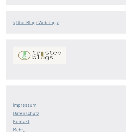
<
UberBlogr Webring
>
Impressum
Datenschutz
Kontakt
Mehr...