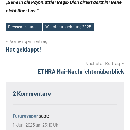
„Gehe in die Psychiatrie! Begib Dich direkt dorthin! Gehe
nicht über Los.“
Pressemeldungen
Weltnichtrauchertag 2025
Schlagwörter
Beitrags-
Vorheriger Beitrag
Hat geklappt!
Navigation
Nächster Beitrag
ETHRA Mai-Nachrichtenüberblick
2 Kommentare
Futurevaper
sagt:
1. Juni 2025 um 23:10 Uhr