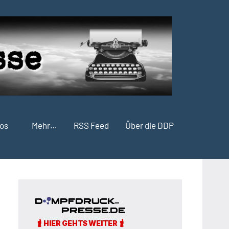
fos
Mehr…
RSS Feed
Über die DDP