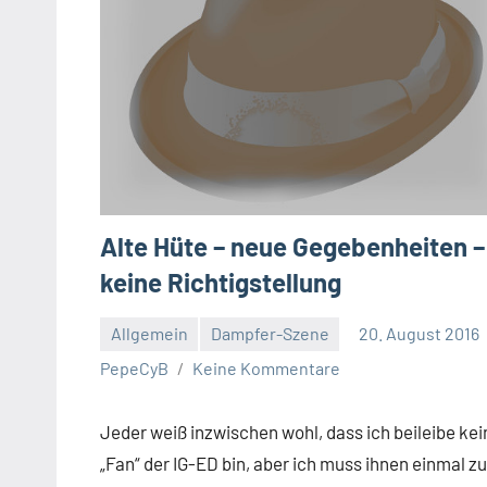
Alte Hüte – neue Gegebenheiten –
keine Richtigstellung
Allgemein
Dampfer-Szene
20. August 2016
PepeCyB
Keine Kommentare
Jeder weiß inzwischen wohl, dass ich beileibe kei
„Fan“ der IG-ED bin, aber ich muss ihnen einmal zu