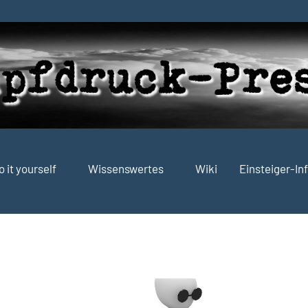
o it yourself
Wissenswertes
Wiki
Einsteiger-In