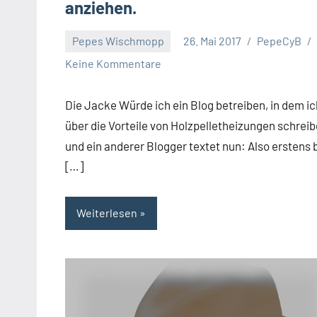
anziehen.
Pepes Wischmopp
26. Mai 2017
PepeCyB
Keine Kommentare
Die Jacke Würde ich ein Blog betreiben, in dem ic
über die Vorteile von Holzpelletheizungen schreib
und ein anderer Blogger textet nun: Also erstens 
[…]
Weiterlesen