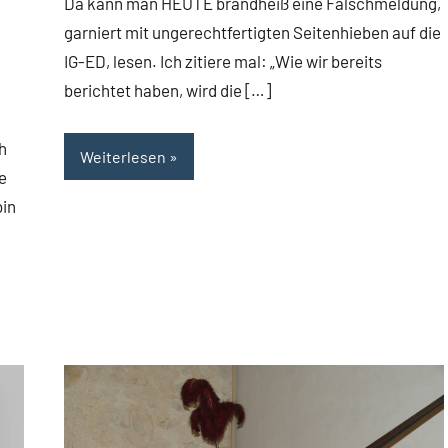
Da kann man HEUTE brandheiß eine Falschmeldung,
garniert mit ungerechtfertigten Seitenhieben auf die
IG-ED, lesen. Ich zitiere mal: „Wie wir bereits
berichtet haben, wird die […]
h
Weiterlesen
e
bin