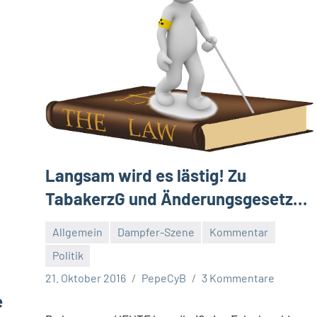
Langsam wird es lästig! Zu
TabakerzG und Änderungsgesetz…
Allgemein
Dampfer-Szene
Kommentar
Politik
21. Oktober 2016
PepeCyB
3 Kommentare
e