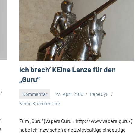
Ich brech‘ KEIne Lanze für den
„Guru“
Kommentar
23. April 2016
PepeCyB
Keine Kommentare
n
Zum „Guru“ (Vapers Guru – http://www.vapers.guru/)
r
habe ich inzwischen eine zwiespältige eindeutige