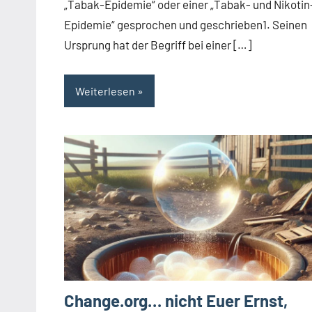
„Tabak-Epidemie“ oder einer „Tabak- und Nikotin
Epidemie“ gesprochen und geschrieben1. Seinen
Ursprung hat der Begriff bei einer […]
Weiterlesen
Change.org… nicht Euer Ernst,