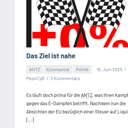
Das Ziel ist nahe
ANTZ
Kommentar
Politik
16. Juni 2025
PepeCyB
2 Kommentare
Es läuft doch prima für die
ANTZ
, was ihren Kamp
gegen das E-Dampfen betrifft. Nachdem nun die
Absichten der EU bezüglich einer Steuer auf Liqu
[…]