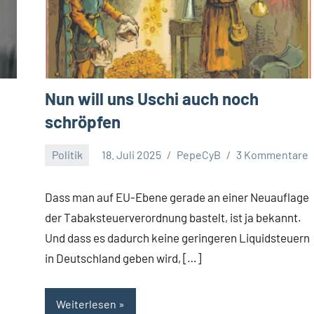
Nun will uns Uschi auch noch
schröpfen
Politik
18. Juli 2025
PepeCyB
3 Kommentare
Dass man auf EU-Ebene gerade an einer Neuauflage
der Tabaksteuerverordnung bastelt, ist ja bekannt.
Und dass es dadurch keine geringeren Liquidsteuern
in Deutschland geben wird, […]
Weiterlesen