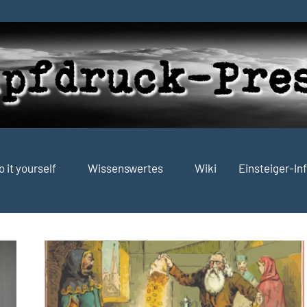
o it yourself
Wissenswertes
Wiki
Einsteiger-In