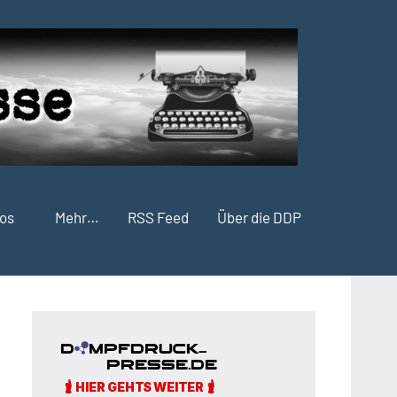
fos
Mehr…
RSS Feed
Über die DDP