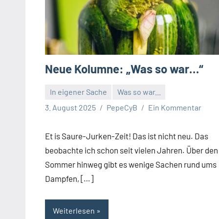
Neue Kolumne: „Was so war…“
In eigener Sache
Was so war...
3. August 2025
PepeCyB
Ein Kommentar
Et is Saure-Jurken-Zeit! Das ist nicht neu. Das
beobachte ich schon seit vielen Jahren. Über den
Sommer hinweg gibt es wenige Sachen rund ums
Dampfen, […]
Weiterlesen