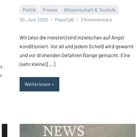
Politik
Presse
Wissenschaft & Technik
30. Juni 2025
PepeCyB
3 Kommentare
Wir (also die meisten) sind inzwischen auf Angst
konditioniert. Vor all und jedem Scheiß wird gewarnt
und vor drohenden Gefahren Bange gemacht. Eine
(sehr kleine) […]
r.
r
Weiterlesen