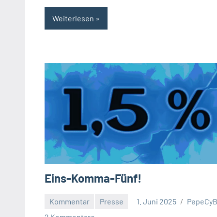
Weiterlesen
Eins-Komma-Fünf!
Kommentar
Presse
1. Juni 2025
PepeCy
2 Kommentare