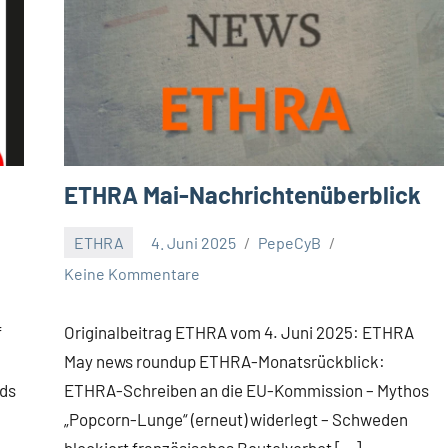
ETHRA Mai-Nachrichtenüberblick
ETHRA
4. Juni 2025
PepeCyB
Keine Kommentare
f
Originalbeitrag ETHRA vom 4. Juni 2025: ETHRA
May news roundup ETHRA-Monatsrückblick:
ids
ETHRA-Schreiben an die EU-Kommission – Mythos
„Popcorn-Lunge“ (erneut) widerlegt – Schweden